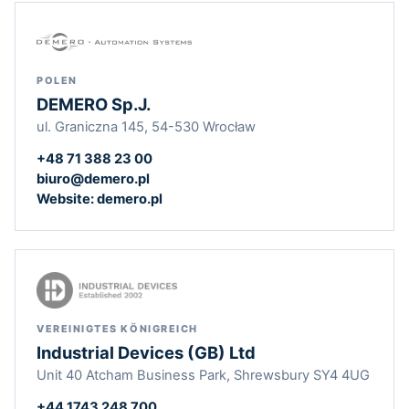
POLEN
DEMERO Sp.J.
ul. Graniczna 145, 54-530 Wrocław
+48 71 388 23 00
biuro@demero.pl
Website: demero.pl
VEREINIGTES KÖNIGREICH
Industrial Devices (GB) Ltd
Unit 40 Atcham Business Park, Shrewsbury SY4 4UG
+44 1743 248 700