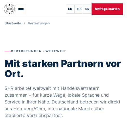
Anfrage starten
EN
FR
ES
Startseite
Vertretungen
VERTRETUNGEN · WELTWEIT
Mit starken Partnern vor
Ort.
S+R arbeitet weltweit mit Handelsvertretern
zusammen – für kurze Wege, lokale Sprache und
Service in Ihrer Nähe. Deutschland betreuen wir direkt
aus Homberg/Ohm, internationale Märkte über
etablierte Vertriebspartner.