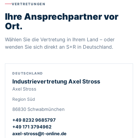
VERTRETUNGEN
Ihre Ansprechpartner vor
Ort.
Wählen Sie die Vertretung in Ihrem Land – oder
wenden Sie sich direkt an S+R in Deutschland.
DEUTSCHLAND
Industrievertretung Axel Stross
Axel Stross
Region Süd
86830 Schwabmünchen
+49 8232 9685797
+49 171 3794962
axel-stross@t-online.de