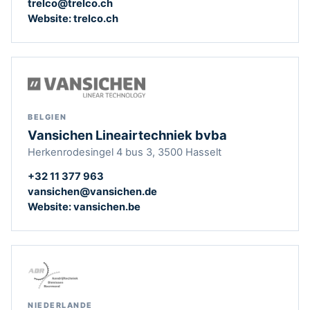
trelco@trelco.ch
Website: trelco.ch
BELGIEN
Vansichen Lineairtechniek bvba
Herkenrodesingel 4 bus 3, 3500 Hasselt
+32 11 377 963
vansichen@vansichen.de
Website: vansichen.be
NIEDERLANDE