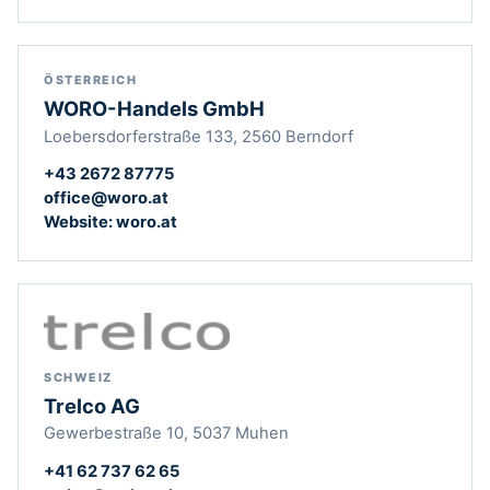
ÖSTERREICH
WORO-Handels GmbH
Loebersdorferstraße 133, 2560 Berndorf
+43 2672 87775
office@woro.at
Website: woro.at
SCHWEIZ
Trelco AG
Gewerbestraße 10, 5037 Muhen
+41 62 737 62 65